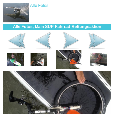
Alle Fotos
Alle Fotos; Main SUP-Fahrrad-Rettungsaktion