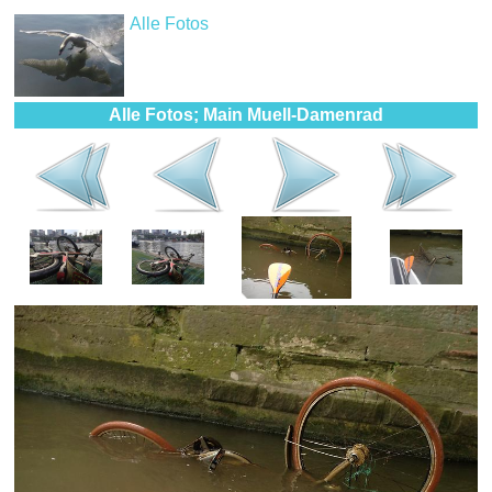
Alle Fotos
Alle Fotos; Main Muell-Damenrad