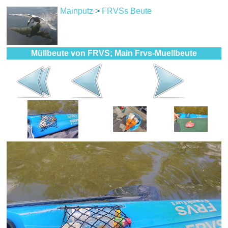
Mainputz
>
FRVSs Beute
Müllbeute von FRVS; Main Frvs-Muellbeute