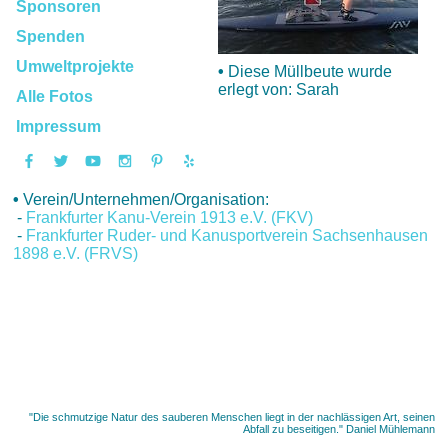
Sponsoren
Spenden
Umweltprojekte
•
Diese Müllbeute wurde
erlegt von: Sarah
Alle Fotos
Impressum
•
Verein/Unternehmen/Organisation:
-
Frankfurter Kanu-Verein 1913 e.V. (FKV)
-
Frankfurter Ruder- und Kanusportverein Sachsenhausen
1898 e.V. (FRVS)
"Die schmutzige Natur des sauberen Menschen liegt in der nachlässigen Art, seinen
Abfall zu beseitigen." Daniel Mühlemann